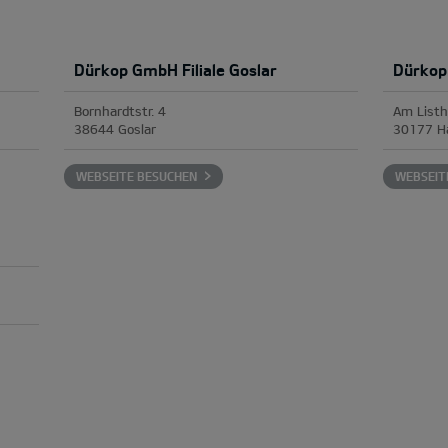
Dürkop GmbH Filiale Goslar
Dürkop
Bornhardtstr. 4
Am Listh
38644 Goslar
30177 H
WEBSEITE BESUCHEN
WEBSEIT