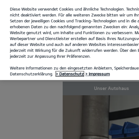
Diese Website verwendet Cookies und ähnliche Technologien. Techni
open
nicht deaktiviert werden. Für alle weiteren Zwecke bitten wir um Ihr
menu
Setzen der jeweiligen Cookies und Tracking-Technologien und in die
erhobenen Daten zu den nachfolgend genannten Zwecken ein: Analy
Website genutzt wird, um Inhalte und Funktionen zu verbessern. Ma
Werbepartner und Dienstleister erstellen auf Basis Ihres Nutzungsve
UNSER AUTOHAUS
UNSERE 
auf dieser Website und auch auf anderen Websites interessenbasiert
jederzeit mit Wirkung für die Zukunft widerrufen werden. Über den B
jederzeit zur Anpassung Ihrer Präferenzen.
DÜRKOP SERV
Weitere Informationen zu den eingesetzten Anbietern, Speicherdauer
Datenschutzerklärung.
> Datenschutz
> Impressum
Unser Autohaus