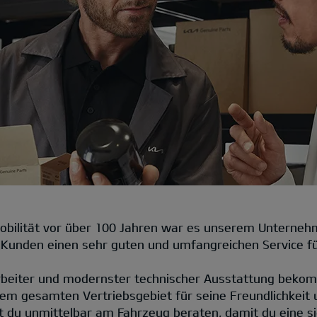
Mobilität vor über 100 Jahren war es unserem Unterne
 Kunden einen sehr guten und umfangreichen Service für
rbeiter und modernster technischer Ausstattung bekom
rem gesamten Vertriebsgebiet für seine Freundlichkeit 
 du unmittelbar am Fahrzeug beraten, damit du eine s