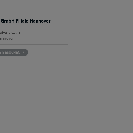
 GmbH Filiale Hannover
olze 26-30
annover
E BESUCHEN