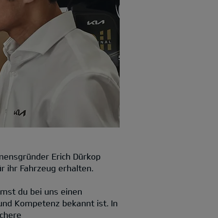
hmensgründer Erich Dürkop
 ihr Fahrzeug erhalten.
mst du bei uns einen
und Kompetenz bekannt ist. In
ichere