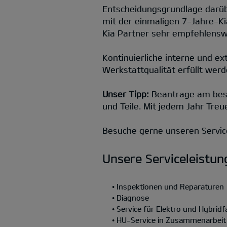
Entscheidungsgrundlage darü
mit der einmaligen 7-Jahre-Kia
Kia Partner sehr empfehlensw
Kontinuierliche interne und e
Werkstattqualität erfüllt wer
Unser Tipp:
Beantrage am best
und Teile. Mit jedem Jahr Tre
Besuche gerne unseren Service
Unsere Serviceleistun
• Inspektionen und Reparaturen
• Diagnose
• Service für Elektro und Hybrid
• HU-Service in Zusammenarbeit