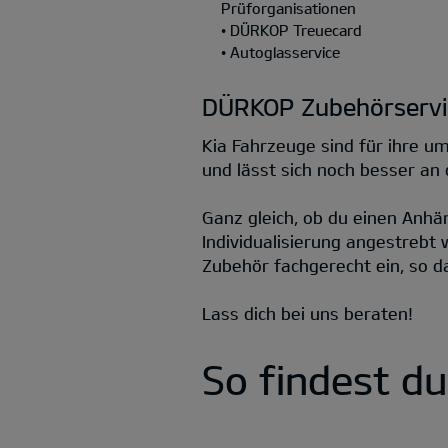
Prüforganisationen
• DÜRKOP Treuecard
• Autoglasservice
DÜRKOP Zubehörservi
Kia Fahrzeuge sind für ihre um
und lässt sich noch besser a
Ganz gleich, ob du einen Anhä
Individualisierung angestrebt
Zubehör fachgerecht ein, so da
Lass dich bei uns beraten!
So findest d