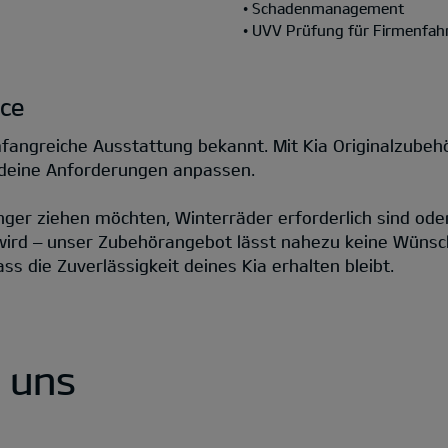
• Schadenmanagement
• UVV Prüfung für Firmenfah
ce
fangreiche Ausstattung bekannt. Mit Kia Originalzubehör
n deine Anforderungen anpassen.
nger ziehen möchten, Winterräder erforderlich sind ode
 wird – unser Zubehörangebot lässt nahezu keine Wünsc
ss die Zuverlässigkeit deines Kia erhalten bleibt.
u uns