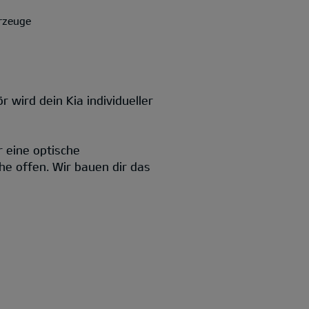
rzeuge
 wird dein Kia individueller
r eine optische
he offen. Wir bauen dir das