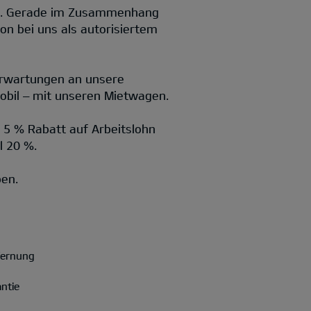
ll. Gerade im Zusammenhang
on bei uns als autorisiertem
 Erwartungen an unsere
mobil – mit unseren Mietwagen.
 5 % Rabatt auf Arbeitslohn
l 20 %.
ben.
fernung
antie