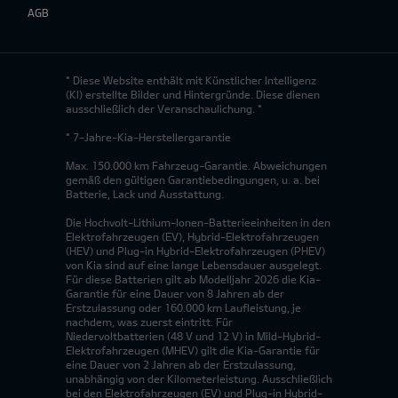
AGB
* Diese Website enthält mit Künstlicher Intelligenz
(KI) erstellte Bilder und Hintergründe. Diese dienen
ausschließlich der Veranschaulichung. *
* 7-Jahre-Kia-Herstellergarantie
Max. 150.000 km Fahrzeug-Garantie. Abweichungen
gemäß den gültigen Garantiebedingungen, u. a. bei
Batterie, Lack und Ausstattung.
Die Hochvolt-Lithium-Ionen-Batterieeinheiten in den
Elektrofahrzeugen (EV), Hybrid-Elektrofahrzeugen
(HEV) und Plug-in Hybrid-Elektrofahrzeugen (PHEV)
von Kia sind auf eine lange Lebensdauer ausgelegt.
Für diese Batterien gilt ab Modelljahr 2026 die Kia-
Garantie für eine Dauer von 8 Jahren ab der
Erstzulassung oder 160.000 km Laufleistung, je
nachdem, was zuerst eintritt. Für
Niedervoltbatterien (48 V und 12 V) in Mild-Hybrid-
Elektrofahrzeugen (MHEV) gilt die Kia-Garantie für
eine Dauer von 2 Jahren ab der Erstzulassung,
unabhängig von der Kilometerleistung. Ausschließlich
bei den Elektrofahrzeugen (EV) und Plug-in Hybrid-