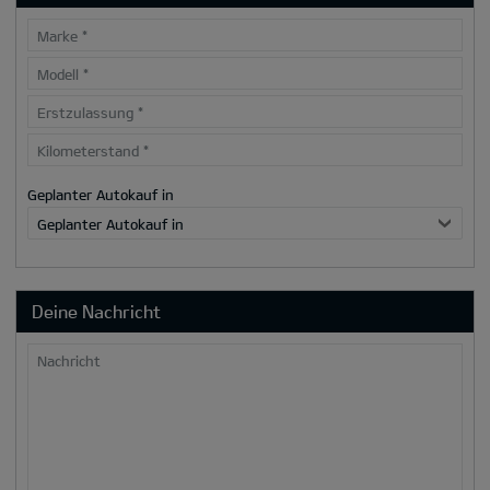
Marke
*
Modell
*
Erstzulassung
*
Kilometerstand
*
Geplanter Autokauf in
Geplanter Autokauf in
Deine Nachricht
Nachricht