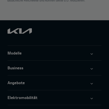
tatsächliche Reichweite und können diese u.U. reduzieren.
Modelle
Business
Angebote
Elektromobilität