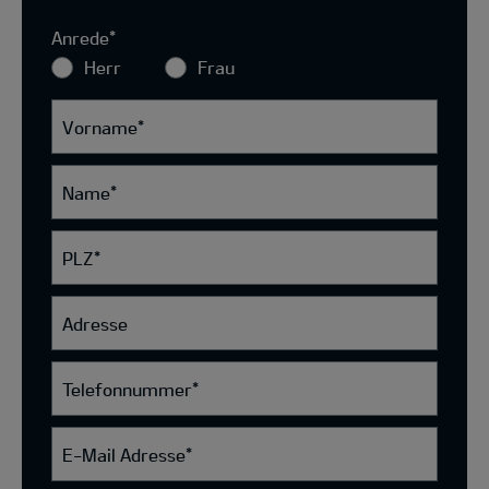
Anrede
*
Herr
Frau
Vorname
*
Name
*
PLZ
*
Adresse
Telefonnummer
*
E-Mail Adresse
*