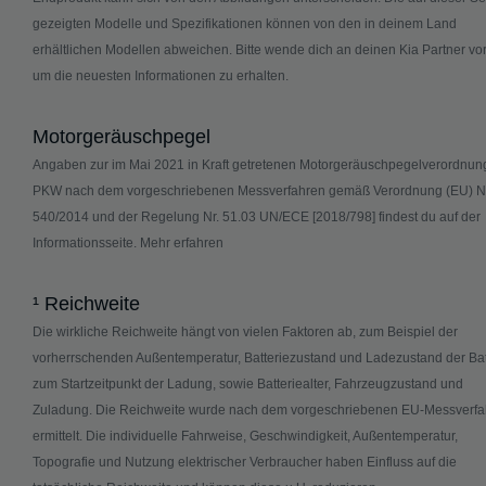
gezeigten Modelle und Spezifikationen können von den in deinem Land
erhältlichen Modellen abweichen. Bitte wende dich an deinen Kia Partner vor
um die neuesten Informationen zu erhalten.
Motorgeräuschpegel
Angaben zur im Mai 2021 in Kraft getretenen Motorgeräuschpegelverordnung
PKW nach dem vorgeschriebenen Messverfahren gemäß Verordnung (EU) Nr
540/2014 und der Regelung Nr. 51.03 UN/ECE [2018/798] findest du auf der
Informationsseite.
Mehr erfahren
¹ Reichweite
Die wirkliche Reichweite hängt von vielen Faktoren ab, zum Beispiel der
vorherrschenden Außentemperatur, Batteriezustand und Ladezustand der Bat
zum Startzeitpunkt der Ladung, sowie Batteriealter, Fahrzeugzustand und
Zuladung. Die Reichweite wurde nach dem vorgeschriebenen EU-Messverfa
ermittelt. Die individuelle Fahrweise, Geschwindigkeit, Außentemperatur,
Topografie und Nutzung elektrischer Verbraucher haben Einfluss auf die