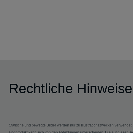
Rechtliche Hinweise
Statische und bewegte Bilder werden nur zu Illustrationszwecken verwendet
Endprodukt kann sich von den Abbildungen unterscheiden. Die auf dieser Se