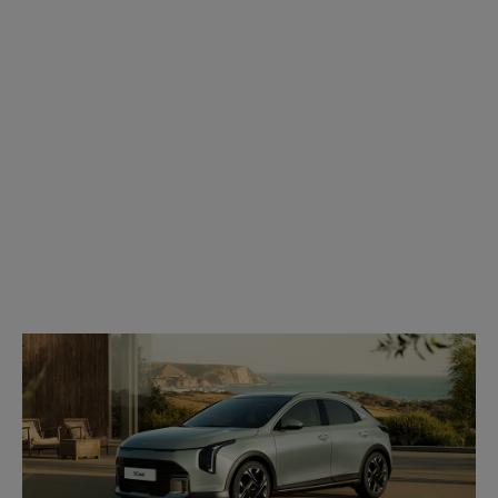
Modell
wählen: