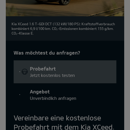
Kia XCeed 1.6 T-GDI DCT (132 kW/180 PS): Kraftstoffverbrauch
kombiniert 6,9 l/100 km. CO₂-Emissionen kombiniert 155 g/km.
CO₂-Klasse E.
Was möchtest du anfragen?
Probefahrt
Jetzt kostenlos testen
Angebot
Unverbindlich anfragen
Vereinbare eine kostenlose
Probefahrt mit dem Kia XCeed.