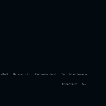
reiheit
Datenschutz
Kia Deutschland
Rechtliche Hinweise
Impressum
AGB