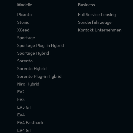
Modelle
Business
Picanto
Full Service Leasing
Stonic
Sonderfahrzeuge
XCeed
Kontakt Unternehmen
Sportage
Sportage Plug-in Hybrid
Sportage Hybrid
Sorento
Sorento Hybrid
Sorento Plug-in Hybrid
Niro Hybrid
EV2
EV3
EV3 GT
EV4
EV4 Fastback
EV4 GT