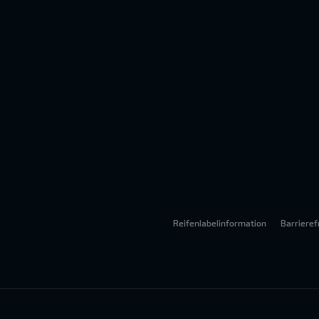
Reifenlabelinformation
Barrieref