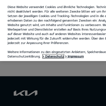
Diese Website verwendet Cookies und ähnliche Technologien. Techni
open
nicht deaktiviert werden. Für alle weiteren Zwecke bitten wir um Ihr
menu
Setzen der jeweiligen Cookies und Tracking-Technologien und in die
erhobenen Daten zu den nachfolgend genannten Zwecken ein: Analy
Website genutzt wird, um Inhalte und Funktionen zu verbessern. Ma
Werbepartner und Dienstleister erstellen auf Basis Ihres Nutzungsve
auf dieser Website und auch auf anderen Websites interessenbasiert
jederzeit mit Wirkung für die Zukunft widerrufen werden. Über den B
jederzeit zur Anpassung Ihrer Präferenzen.
Weitere Informationen zu den eingesetzten Anbietern, Speicherdauer
Datenschutzerklärung.
> Datenschutz
> Impressum