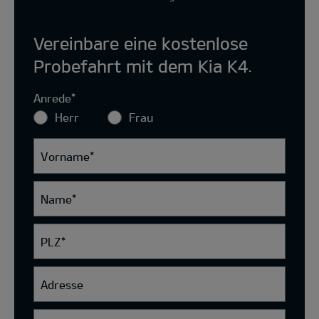
Vereinbare eine kostenlose
Probefahrt mit dem Kia K4.
Anrede
*
Herr
Frau
Vorname
*
Name
*
PLZ
*
Adresse