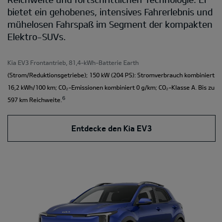
bietet ein gehobenes, intensives Fahrerlebnis und
mühelosen Fahrspaß im Segment der kompakten
Elektro-SUVs.
Kia EV3 Frontantrieb, 81,4-kWh-Batterie Earth
(Strom/Reduktionsgetriebe); 150 kW (204 PS): Stromverbrauch kombiniert
16,2 kWh/100 km; CO₂-Emissionen kombiniert 0 g/km; CO₂-Klasse A. Bis zu
⁶
597 km Reichweite.
Entdecke den Kia EV3