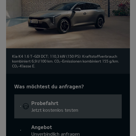
Kia K4 1.6 T-GDI DCT; 110,3 kW (150 PS): Kraftstoffverbrauch
kombiniert 6,9 l/100 km. CO₂-Emissionen kombiniert 155 g/km.
CO₂-Klasse E.
Was möchtest du anfragen?
Probefahrt
Jetzt kostenlos testen
Angebot
Unverbindlich anfragen