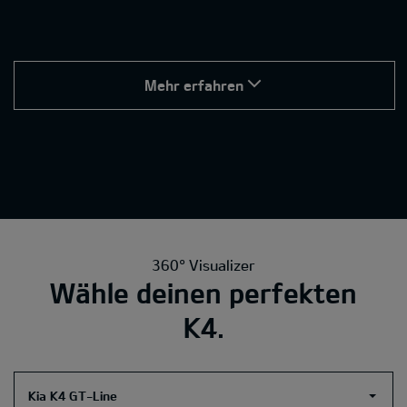
Mehr erfahren
360° Visualizer
Wähle deinen perfekten
K4.
Kia K4 GT-Line