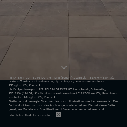
Kia K4 1.6 T-GDI 180 PS DCT7 GT-Line
(Benzin/Automatik); 132.4 kW (180 PS):
Kraftstoffverbrauch kombiniert 6,7 l/100 km; CO₂-Emissionen kombiniert
152 g/km. CO₂-Klasse E.
Kia K4 Sportswagon 1.6 T-GDI 180 PS DCT7 GT-Line
(Benzin/Automatik);
132.4 kW (180 PS): Kraftstoffverbrauch kombiniert 7,2 l/100 km; CO₂-Emissionen
kombiniert 164 g/km. CO₂-Klasse F.
Statische und bewegte Bilder werden nur zu Illustrationszwecken verwendet. Das
Endprodukt kann sich von den Abbildungen unterscheiden. Die auf dieser Seite
gezeigten Modelle und Spezifikationen können von den in deinem Land
erhältlichen Modellen abweichen.