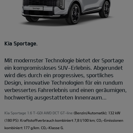
Kia Sportage.
Mit modernster Technologie bietet der Sportage
ein kompromissloses SUV-Erlebnis. Abgerundet
wird dies durch ein progressives, sportliches
Design, innovative Technologien für ein rundum
verbessertes Fahrerlebnis und einen geräumigen,
hochwertig ausgestatteten Innenraum...
Kia Sportage 1.6 T-GDI AWD DCT GT-line
(Benzin/Automatik); 132 kW
(180 PS): Kraftstoffverbrauch kombiniert 7,8 l/100 km; CO₂-Emissionen
kombiniert 177 g/km. CO₂-Klasse G.