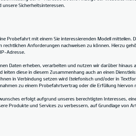
 unsere Sicherheitsinteressen.
e Probefahrt mit einem Sie interessierenden Modell mitteilen. Di
 rechtlichen Anforderungen nachweisen zu können. Hierzu gehö
 IP-Adresse.
n Daten erheben, verarbeiten und nutzen wir darüber hinaus a
 leiten diese in diesem Zusammenhang auch an einen Dienstleiste
Ihnen in Verbindung setzen wird (telefonisch und/oder in Textfor
ahmen zu einem Probefahrtvertrag oder die Erfüllung hiervon na
wunsches erfolgt aufgrund unseres berechtigten Interesses, eine
ere Produkte und Services zu verbessern, auf Grundlage von Art. 