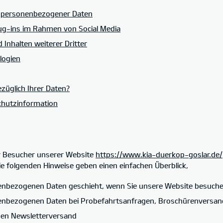
n personenbezogener Daten
lug-ins im Rahmen von Social Media
 Inhalten weiterer Dritter
logien
züglich Ihrer Daten?
chutzinformation
ur Besucher unserer Website
https://www.kia-duerkop-goslar.de/
ie folgenden Hinweise geben einen einfachen Überblick,
nenbezogenen Daten geschieht, wenn Sie unsere Website besuch
nenbezogenen Daten bei Probefahrtsanfragen, Broschürenversa
inen Newsletterversand