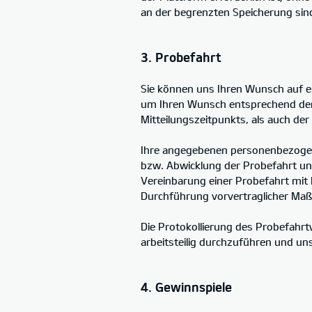
an der begrenzten Speicherung sind
3. Probefahrt
Sie können uns Ihren Wunsch auf ein
um Ihren Wunsch entsprechend den
Mitteilungszeitpunkts, als auch der
Ihre angegebenen personenbezogene
bzw. Abwicklung der Probefahrt und
Vereinbarung einer Probefahrt mit 
Durchführung vorvertraglicher Maßn
Die Protokollierung des Probefahrt
arbeitsteilig durchzuführen und uns
4. Gewinnspiele