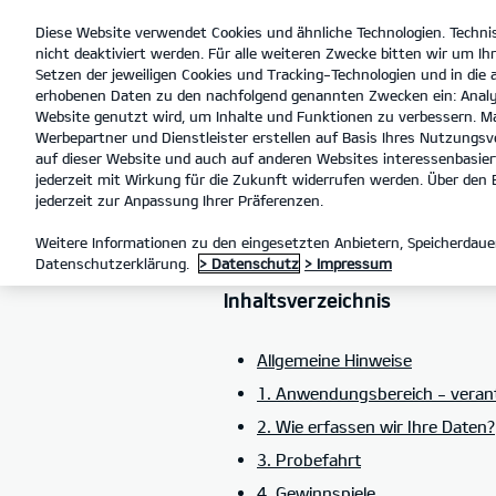
Diese Website verwendet Cookies und ähnliche Technologien. Techni
open
nicht deaktiviert werden. Für alle weiteren Zwecke bitten wir um Ihr
menu
Setzen der jeweiligen Cookies und Tracking-Technologien und in die
erhobenen Daten zu den nachfolgend genannten Zwecken ein: Analy
Website genutzt wird, um Inhalte und Funktionen zu verbessern. Ma
Werbepartner und Dienstleister erstellen auf Basis Ihres Nutzungsve
DATENSCHUTZ
auf dieser Website und auch auf anderen Websites interessenbasiert
jederzeit mit Wirkung für die Zukunft widerrufen werden. Über den B
jederzeit zur Anpassung Ihrer Präferenzen.
DATENSCHUT
Weitere Informationen zu den eingesetzten Anbietern, Speicherdauer
Datenschutzerklärung.
> Datenschutz
> Impressum
Inhaltsverzeichnis
Allgemeine Hinweise
1. Anwendungsbereich - verant
2. Wie erfassen wir Ihre Daten?
3. Probefahrt
4. Gewinnspiele