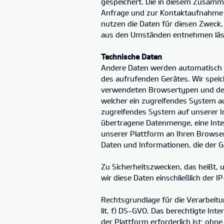
gespeichert. Die in diesem Zusamm
Anfrage und zur Kontaktaufnahme mi
nutzen die Daten für diesen Zweck, 
aus den Umständen entnehmen lässt,
Technische Daten
Andere Daten werden automatisch b
des aufrufenden Gerätes. Wir speic
verwendeten Browsertypen und der
welcher ein zugreifendes System au
zugreifendes System auf unserer In
übertragene Datenmenge, eine Inte
unserer Plattform an Ihren Browse
Daten und Informationen, die der 
Zu Sicherheitszwecken, das heißt, 
wir diese Daten einschließlich der
Rechtsgrundlage für die Verarbeitu
lit. f) DS-GVO. Das berechtigte Inte
der Plattform erforderlich ist; ohn