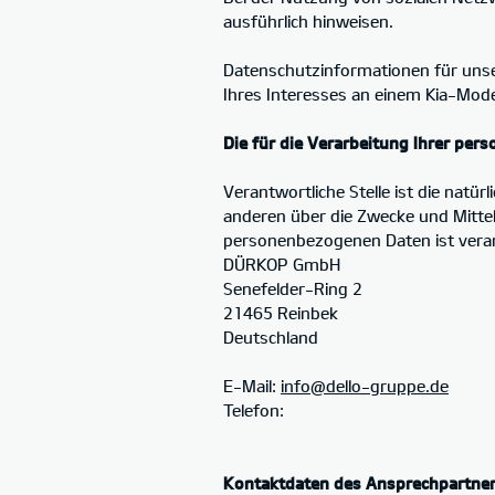
ausführlich hinweisen.
Datenschutzinformationen für unse
Ihres Interesses an einem Kia-Mode
Die für die Verarbeitung Ihrer per
Verantwortliche Stelle ist die natür
anderen über die Zwecke und Mitte
personenbezogenen Daten ist veran
DÜRKOP GmbH
Senefelder-Ring 2
21465 Reinbek
Deutschland
E-Mail:
info@dello-gruppe.de
Telefon:
Kontaktdaten des Ansprechpartne