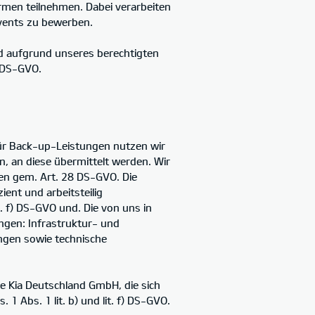
rmen teilnehmen. Dabei verarbeiten
vents zu bewerben.
d aufgrund unseres berechtigten
) DS-GVO.
für Back-up-Leistungen nutzen wir
, an diese übermittelt werden. Wir
gen gem. Art. 28 DS-GVO. Die
ient und arbeitsteilig
. f) DS-GVO und. Die von uns in
gen: Infrastruktur- und
ungen sowie technische
ie Kia Deutschland GmbH, die sich
1 Abs. 1 lit. b) und lit. f) DS-GVO.