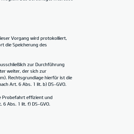
eser Vorgang wird protokolliert,
rt die Speicherung des
usschließlich zur Durchführung
r weiter, der sich zur
m). Rechtsgrundlage hierfür ist die
ch Art. 6 Abs. 1 lit. b) DS-GVO.
 Probefahrt effizient und
6 Abs. 1 lit. f) DS-GVO.