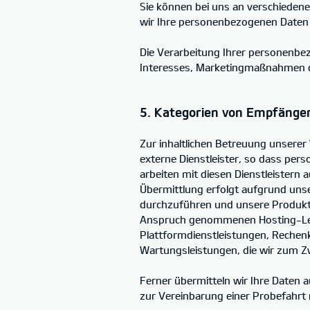
Sie können bei uns an verschieden
wir Ihre personenbezogenen Daten
Die Verarbeitung Ihrer personenb
Interesses, Marketingmaßnahmen dur
5. Kategorien von Empfänge
Zur inhaltlichen Betreuung unsere
externe Dienstleister, so dass per
arbeiten mit diesen Dienstleistern
Übermittlung erfolgt aufgrund unser
durchzuführen und unsere Produkte 
Anspruch genommenen Hosting-Leis
Plattformdienstleistungen, Rechenk
Wartungsleistungen, die wir zum Z
Ferner übermitteln wir Ihre Daten a
zur Vereinbarung einer Probefahrt m