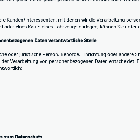
re Kunden/Interessenten, mit denen wir die Verarbeitung perso
ll oder eines Kaufs eines Fahrzeugs darlegen, können Sie unter
sonenbezogenen Daten verantwortliche Stelle
liche oder juristische Person, Behörde, Einrichtung oder andere St
l der Verarbeitung von personenbezogenen Daten entscheidet. Fü
twortlich:
rs zum Datenschutz