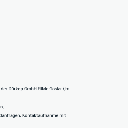
der Dürkop GmbH Filiale Goslar (im
en,
ndanfragen, Kontaktaufnahme mit