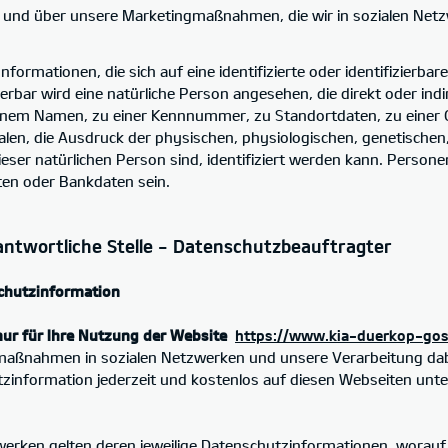
t und über unsere Marketingmaßnahmen, die wir in sozialen Ne
Informationen, die sich auf eine identifizierte oder identifizierbar
ierbar wird eine natürliche Person angesehen, die direkt oder ind
inem Namen, zu einer Kennnummer, zu Standortdaten, zu einer 
n, die Ausdruck der physischen, physiologischen, genetischen, 
t dieser natürlichen Person sind, identifiziert werden kann. Per
en oder Bankdaten sein.
ntwortliche Stelle - Datenschutzbeauftragter
chutzinformation
nur für Ihre Nutzung der Website
https://www.kia-duerkop-gosl
gmaßnahmen in sozialen Netzwerken und unsere Verarbeitung d
tzinformation jederzeit und kostenlos auf diesen Webseiten unt
werken gelten deren jeweilige Datenschutzinformationen, worauf