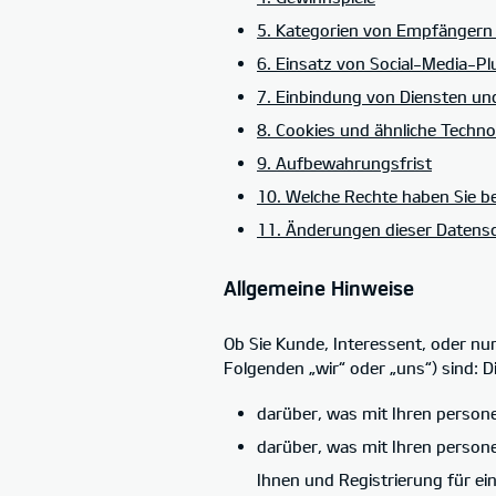
5. Kategorien von Empfänger
6. Einsatz von Social-Media-P
7. Einbindung von Diensten und
8. Cookies und ähnliche Techno
9. Aufbewahrungsfrist
10. Welche Rechte haben Sie be
11. Änderungen dieser Datens
Allgemeine Hinweise
Ob Sie Kunde, Interessent, oder n
Folgenden „wir“ oder „uns“) sind: D
darüber, was mit Ihren perso
darüber, was mit Ihren perso
Ihnen und Registrierung für e