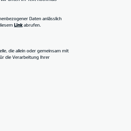
nenbezogener Daten anlässlich
 diesem
Link
abrufen.
elle, die allein oder gemeinsam mit
r die Verarbeitung Ihrer