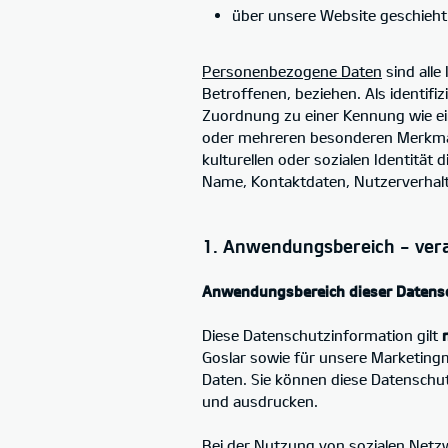
über unsere Website geschieh
Personenbezogene Daten
sind alle 
Betroffenen, beziehen. Als identifiz
Zuordnung zu einer Kennung wie e
oder mehreren besonderen Merkmale
kulturellen oder sozialen Identitä
Name, Kontaktdaten, Nutzerverhalt
1. Anwendungsbereich - vera
Anwendungsbereich dieser Datens
Diese Datenschutzinformation gilt
Goslar sowie für unsere Marketin
Daten. Sie können diese Datenschu
und ausdrucken.
Bei der Nutzung von sozialen Netz