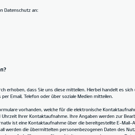
en Datenschutz an:
en?
 erhoben, dass Sie uns diese mitteilen. Hierbei handelt es sich u
per Email, Telefon oder über soziale Medien mitteilen.
ormulare vorhanden, welche für die elektronische Kontaktaufn
d Uhrzeit Ihrer Kontaktaufnahme. Ihre Angaben werden zur Bear
rnativ ist eine Kontaktaufnahme über die bereitgestellte E-Mail-
 Fall werden die übermittelten personenbezogenen Daten des Nu