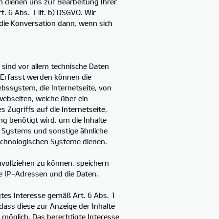
 dienen uns zur Bearbeitung Ihrer
 6 Abs. 1 lit. b) DSGVO. Wir
t die Konversation dann, wenn sich
sind vor allem technische Daten
. Erfasst werden können die
ssystem, die Internetseite, von
webseiten, welche über ein
Zugriffs auf die Internetseite,
g benötigt wird, um die Inhalte
n Systems und sonstige ähnliche
echnologischen Systeme dienen.
hvollziehen zu können, speichern
ie IP-Adressen und die Daten.
gtes Interesse gemäß Art. 6 Abs. 1
 dass diese zur Anzeige der Inhalte
t möglich. Das berechtigte Interesse